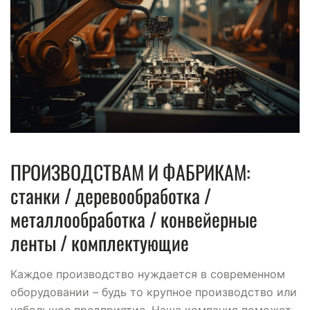
ПРОИЗВОДСТВАМ И ФАБРИКАМ:
станки / деревообработка /
металлообработка / конвейерные
ленты / комплектующие
Каждое производство нуждается в современном
оборудовании – будь то крупное производство или
небольшое предприятие. Наша компания поможет